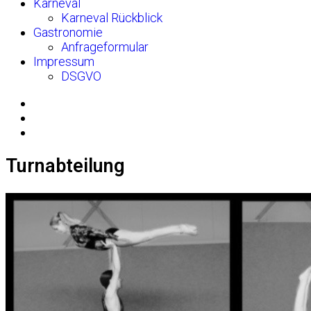
Karneval
Karneval Rückblick
Gastronomie
Anfrageformular
Impressum
DSGVO
Turnabteilung