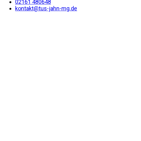
02161 480648
kontakt@tus-jahn-mg.de