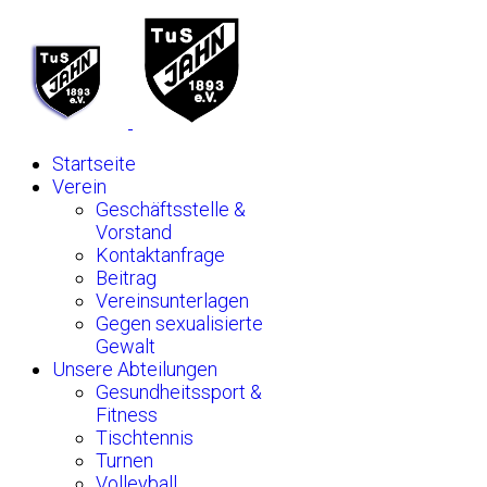
Startseite
Verein
Geschäftsstelle &
Vorstand
Kontaktanfrage
Beitrag
Vereinsunterlagen
Gegen sexualisierte
Gewalt
Unsere Abteilungen
Gesundheitssport &
Fitness
Tischtennis
Turnen
Volleyball