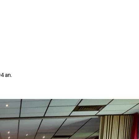
4 an.