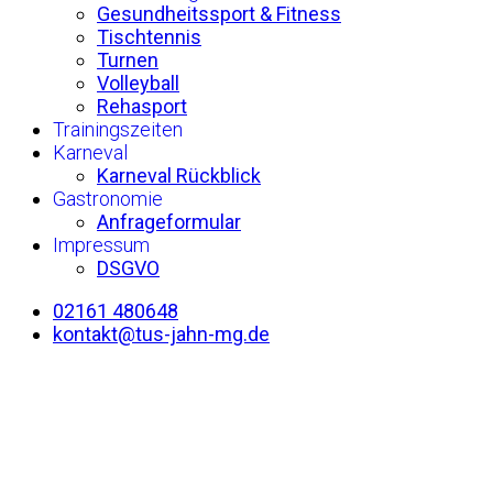
Gesundheitssport & Fitness
Tischtennis
Turnen
Volleyball
Rehasport
Trainingszeiten
Karneval
Karneval Rückblick
Gastronomie
Anfrageformular
Impressum
DSGVO
02161 480648
kontakt@tus-jahn-mg.de